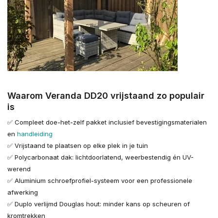
Waarom Veranda DD20 vrijstaand zo populair
is
✅ Compleet doe-het-zelf pakket inclusief bevestigingsmaterialen
en
handleiding
✅ Vrijstaand te plaatsen op elke plek in je tuin
✅ Polycarbonaat dak: lichtdoorlatend, weerbestendig én UV-
werend
✅ Aluminium schroefprofiel-systeem voor een professionele
afwerking
✅ Duplo verlijmd Douglas hout: minder kans op scheuren of
kromtrekken