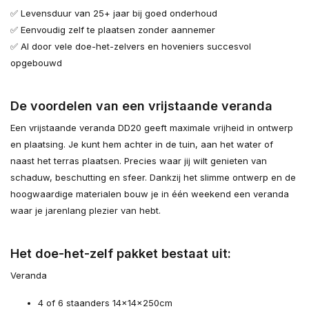
✅ Levensduur van 25+ jaar bij goed onderhoud
✅ Eenvoudig zelf te plaatsen zonder aannemer
✅ Al door vele doe-het-zelvers en hoveniers succesvol
opgebouwd
De voordelen van een vrijstaande veranda
Een vrijstaande veranda DD20 geeft maximale vrijheid in ontwerp
en plaatsing. Je kunt hem achter in de tuin, aan het water of
naast het terras plaatsen. Precies waar jij wilt genieten van
schaduw, beschutting en sfeer. Dankzij het slimme ontwerp en de
hoogwaardige materialen bouw je in één weekend een veranda
waar je jarenlang plezier van hebt.
Het doe-het-zelf pakket bestaat uit:
Veranda
4 of 6 staanders 14×14×250cm