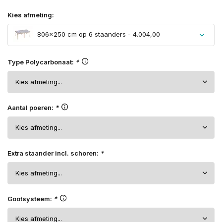
Kies afmeting:
806×250 cm op 6 staanders - 4.004,00
Type Polycarbonaat:
*
Aantal poeren:
*
Extra staander incl. schoren:
*
Gootsysteem:
*