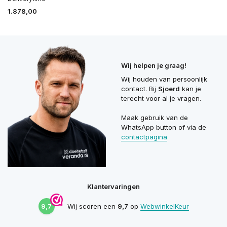
1.878,00
Wij helpen je graag!
Wij houden van persoonlijk
contact. Bij
Sjoerd
kan je
terecht voor al je vragen.
Maak gebruik van de
WhatsApp button of via de
contactpagina
Klantervaringen
9,7
Wij scoren een
9,7
op
WebwinkelKeur