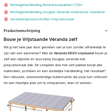
Montagehandleiding Bovenbouwpakket LT20V
Montagehandleiding Douglas Veranda onderbouw vrijstaand
Verwerkingsvoorschriften Polycarbonaat
Productomschrijving
Bouw je Vrijstaande Veranda zelf
Wil jij het hele jaar door genieten van je tuin zonder afhankelijk te
zijn van een aannemer? Met de
Veranda DD20 vrijstaand
bouw je
zélf een stijlvolle en duurzame Douglas veranda met
polycarbonaat dak. Dit complete doe-het-zelf pakket bevat alle
materialen, profielen en een duidelijke handleiding. Het resultaat?
Een robuuste, weerbestendige buitenruimte die jouw tuin omtovert
tot een heerlijke plek om te ontspannen, eten of werken.