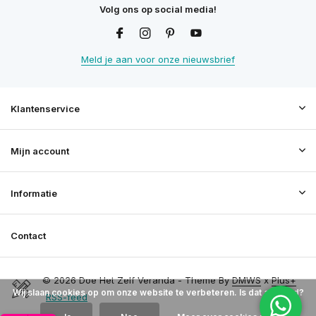
Volg ons op social media!
Meld je aan voor onze nieuwsbrief
Klantenservice
Mijn account
Informatie
Contact
© 2026 Doe Het Zelf Veranda - Theme By
DMWS
x
Plus+
Wij slaan cookies op om onze website te verbeteren. Is dat akkoord?
RSS-feed