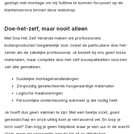
gestopt met montage om mij fulltime te kunnen focussen op de
klantenservice binnen deze webshop.
Doe-het-zelf, maar nooit alleen
Met Doe Het Zelf Veranda maken we professionele
buitenproducten toegankelijk voor zowel de particuliere doe-het-
zelver als de zakelijke professional. Je bestelt bij ons geen losse
materialen, maar complete doe-het-zelf bouwpakketten voorzien
van alle gemakken;
Duidelijke montagehandleidingen
Zorgvuldig geselecteerde hoogwaardige materialen
Logische maatvoeringen
Persoonlijke ondersteuning wanneer jij die nodig hebt
Je hoeft dus geen vakman te zijn. Met een beetje inzet, goed
gereedschap en onze uitleg kom je verrassend ver. En loop je
toch vast? Dan krijg je geen helpdesk waar je een uur in de wacht
staat, maar mij persoonlijk aan de lijn of op WhatsApp.