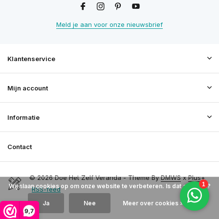
Meld je aan voor onze nieuwsbrief
Klantenservice
Mijn account
Informatie
Contact
© 2026 Doe Het Zelf Veranda - Theme By
DMWS
x
Plus+
Wij slaan cookies op om onze website te verbeteren. Is dat akkoord?
RSS-feed
Ja
Nee
Meer over cookies »
9,7