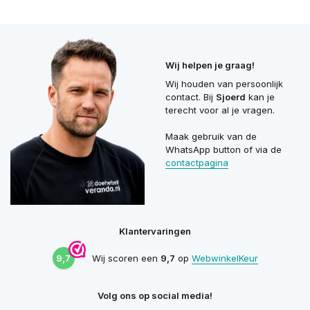
Wij helpen je graag!
Wij houden van persoonlijk
contact. Bij
Sjoerd
kan je
terecht voor al je vragen.
Maak gebruik van de
WhatsApp button of via de
contactpagina
Klantervaringen
9,7
Wij scoren een
9,7
op
WebwinkelKeur
Volg ons op social media!