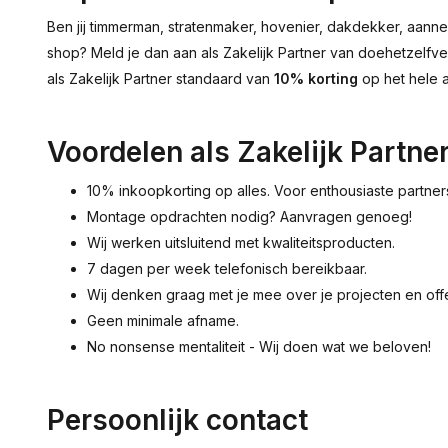
Ben jij timmerman, stratenmaker, hovenier, dakdekker, aanne
shop? Meld je dan aan als Zakelijk Partner van doehetzelfvera
als Zakelijk Partner standaard van
10% korting
op het hele a
Voordelen als Zakelijk Partne
10% inkoopkorting op alles. Voor enthousiaste partners
Montage opdrachten nodig? Aanvragen genoeg!
Wij werken uitsluitend met kwaliteitsproducten.
7 dagen per week telefonisch bereikbaar.
Wij denken graag met je mee over je projecten en off
Geen minimale afname.
No nonsense mentaliteit - Wij doen wat we beloven!
Persoonlijk contact