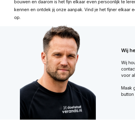
bouwen en daarom is het fijn elkaar even persoonlijk te leren
kennen en ontdek jij onze aanpak. Vind je het fijner elkaa
op.
Wij h
Wij ho
contact
voor al
Maak g
button