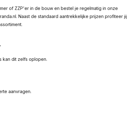
mer of ZZP'er in de bouw en bestel je regelmatig in onze
nda.nl. Naast de standaard aantrekkelijke prijzen profiteer jij
ssortiment.
r
 kan dit zelfs oplopen.
erte aanvragen.