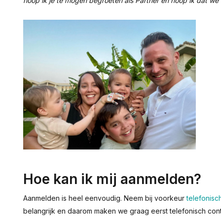
hoop ik je te mogen begroeten als Partner en hoop ik dat we
Hoe kan ik mij aanmelden?
Aanmelden is heel eenvoudig. Neem bij voorkeur
telefonisc
belangrijk en daarom maken we graag eerst telefonisch con