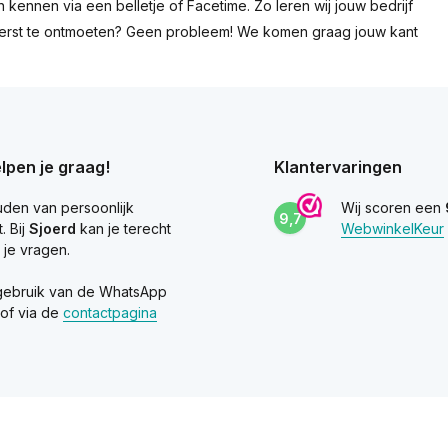
 kennen via een belletje of Facetime. Zo leren wij jouw bedrijf
r eerst te ontmoeten? Geen probleem! We komen graag jouw kant
elpen je graag!
Klantervaringen
uden van persoonlijk
Wij scoren een
9,7
. Bij
Sjoerd
kan je terecht
WebwinkelKeur
 je vragen.
ebruik van de WhatsApp
 of via de
contactpagina