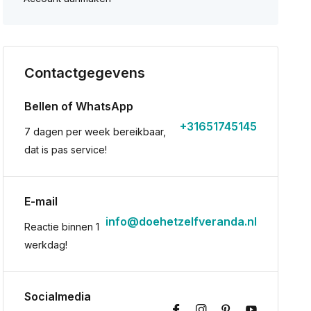
Contactgegevens
Bellen of WhatsApp
+31651745145
7 dagen per week bereikbaar,
dat is pas service!
E-mail
info@doehetzelfveranda.nl
Reactie binnen 1
werkdag!
Socialmedia