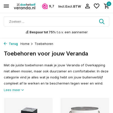
0
9,7
Incl.
Excl.
BTW
💰
Bespaar tot 75%
t.o.v. een aannemer
Terug
Home
Toebehoren
Toebehoren voor jouw Veranda
Met de juiste toebehoren maak je jouw Veranda of Overkapping
niet alleen mooier, maar ook duurzamer en comfortabeler. In deze
categorie vind je alles wat je nodig hebt om jouw buitenverblijf
compleet af te werken en te beschermen tegen weer en wind.
Lees meer