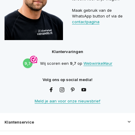
Maak gebruik van de
WhatsApp button of via de
contactpagina
Klantervaringen
9,7
Wij scoren een
9,7
op
WebwinkelKeur
Volg ons op social media!
Meld je aan voor onze nieuwsbrief
Klantenservice