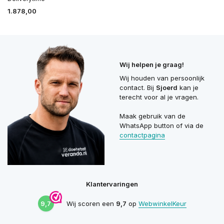
1.878,00
Wij helpen je graag!
Wij houden van persoonlijk
contact. Bij
Sjoerd
kan je
terecht voor al je vragen.
Maak gebruik van de
WhatsApp button of via de
contactpagina
Klantervaringen
9,7
Wij scoren een
9,7
op
WebwinkelKeur