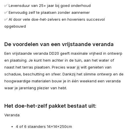
✅ Levensduur van 25+ jaar bij goed onderhoud
✅ Eenvoudig zelf te plaatsen zonder aannemer
✅ Al door vele doe-het-zelvers en hoveniers succesvol
opgebouwd
De voordelen van een vrijstaande veranda
Een vrijstaande veranda DD20 geeft maximale vrijheid in ontwerp
en plaatsing. Je kunt hem achter in de tuin, aan het water of
naast het terras plaatsen. Precies waar jij wilt genieten van
schaduw, beschutting en sfeer. Dankzij het slimme ontwerp en de
hoogwaardige materialen bouw je in één weekend een veranda
waar je jarenlang plezier van hebt.
Het doe-het-zelf pakket bestaat uit:
Veranda
4 of 6 staanders 14×14×250cm