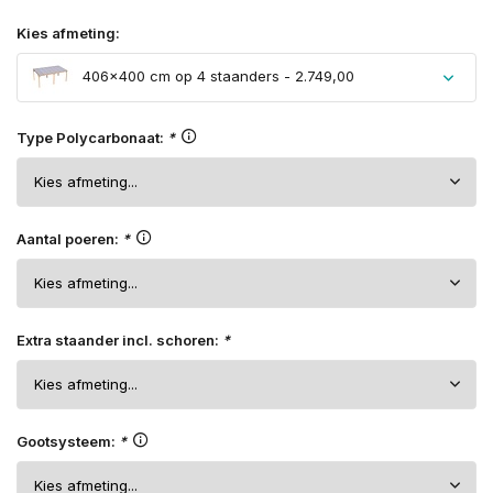
Kies afmeting:
406×400 cm op 4 staanders - 2.749,00
Type Polycarbonaat:
*
Aantal poeren:
*
Extra staander incl. schoren:
*
Gootsysteem:
*