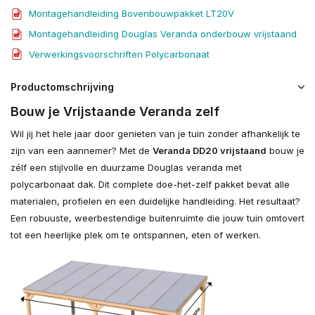
Montagehandleiding Bovenbouwpakket LT20V
Montagehandleiding Douglas Veranda onderbouw vrijstaand
Verwerkingsvoorschriften Polycarbonaat
Productomschrijving
Bouw je Vrijstaande Veranda zelf
Wil jij het hele jaar door genieten van je tuin zonder afhankelijk te
zijn van een aannemer? Met de
Veranda DD20 vrijstaand
bouw je
zélf een stijlvolle en duurzame Douglas veranda met
polycarbonaat dak. Dit complete doe-het-zelf pakket bevat alle
materialen, profielen en een duidelijke handleiding. Het resultaat?
Een robuuste, weerbestendige buitenruimte die jouw tuin omtovert
tot een heerlijke plek om te ontspannen, eten of werken.