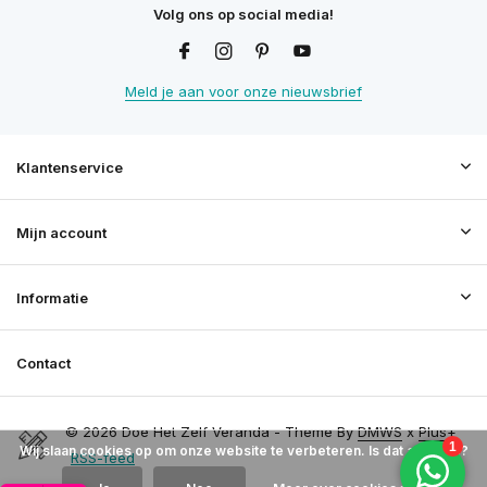
Volg ons op social media!
Meld je aan voor onze nieuwsbrief
Klantenservice
Mijn account
Informatie
Contact
© 2026 Doe Het Zelf Veranda - Theme By
DMWS
x
Plus+
Wij slaan cookies op om onze website te verbeteren. Is dat akkoord?
RSS-feed