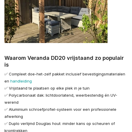
Waarom Veranda DD20 vrijstaand zo populair
is
✅ Compleet doe-het-zelf pakket inclusief bevestigingsmaterialen
en
handleiding
✅ Vrijstaand te plaatsen op elke plek in je tuin
✅ Polycarbonaat dak: lichtdoorlatend, weerbestendig én UV-
werend
✅ Aluminium schroefprofiel-systeem voor een professionele
afwerking
✅ Duplo verlijmd Douglas hout: minder kans op scheuren of
kromtrekken