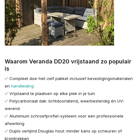
Waarom Veranda DD20 vrijstaand zo populair
is
✅ Compleet doe-het-zelf pakket inclusief bevestigingsmaterialen
en
handleiding
✅ Vrijstaand te plaatsen op elke plek in je tuin
✅ Polycarbonaat dak: lichtdoorlatend, weerbestendig én UV-
werend
✅ Aluminium schroefprofiel-systeem voor een professionele
afwerking
✅ Duplo verlijmd Douglas hout: minder kans op scheuren of
kromtrekken