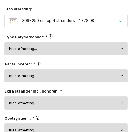
Kies afmeting:
306×250 cm op 4 staanders - 1.878,00
Type Polycarbonaat:
*
Aantal poeren:
*
Extra staander incl. schoren:
*
Gootsysteem:
*