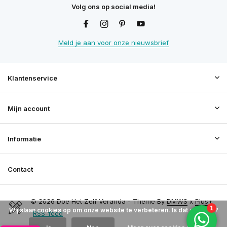
Volg ons op social media!
Meld je aan voor onze nieuwsbrief
Klantenservice
Mijn account
Informatie
Contact
© 2026 Doe Het Zelf Veranda - Theme By
DMWS
x
Plus+
Wij slaan cookies op om onze website te verbeteren. Is dat akkoord?
RSS-feed