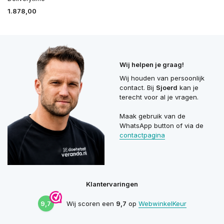
1.878,00
Wij helpen je graag!
Wij houden van persoonlijk
contact. Bij
Sjoerd
kan je
terecht voor al je vragen.
Maak gebruik van de
WhatsApp button of via de
contactpagina
Klantervaringen
9,7
Wij scoren een
9,7
op
WebwinkelKeur