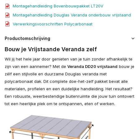
Montagehandleiding Bovenbouwpakket LT20V
Montagehandleiding Douglas Veranda onderbouw vrijstaand
Verwerkingsvoorschriften Polycarbonaat
Productomschrijving
Bouw je Vrijstaande Veranda zelf
Wil jij het hele jaar door genieten van je tuin zonder afhankelijk te
zijn van een aannemer? Met de
Veranda DD20 vrijstaand
bouw je
zélf een stijlvolle en duurzame Douglas veranda met
polycarbonaat dak. Dit complete doe-het-zelf pakket bevat alle
materialen, profielen en een duidelijke handleiding. Het resultaat?
Een robuuste, weerbestendige buitenruimte die jouw tuin omtovert
tot een heerlijke plek om te ontspannen, eten of werken.