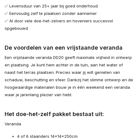
✅ Levensduur van 25+ jaar bij goed onderhoud
✅ Eenvoudig zelf te plaatsen zonder aannemer
✅ Al door vele doe-het-zelvers en hoveniers succesvol
opgebouwd
De voordelen van een vrijstaande veranda
Een vrijstaande veranda DD20 geeft maximale vrijheid in ontwerp
en plaatsing. Je kunt hem achter in de tuin, aan het water of
naast het terras plaatsen. Precies waar jij wilt genieten van
schaduw, beschutting en sfeer. Dankzij het slimme ontwerp en de
hoogwaardige materialen bouw je in één weekend een veranda
waar je jarenlang plezier van hebt.
Het doe-het-zelf pakket bestaat uit:
Veranda
4 of 6 staanders 14×14×250cm