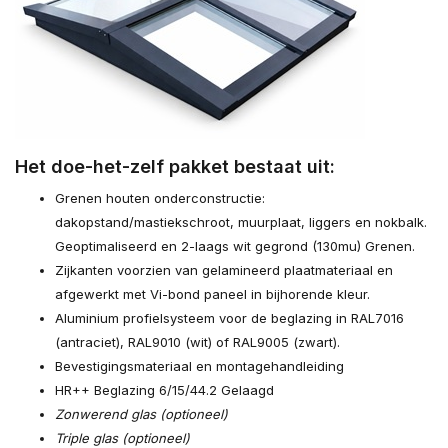
Het doe-het-zelf pakket bestaat uit:
Grenen houten onderconstructie:
dakopstand/mastiekschroot, muurplaat, liggers en nokbalk.
Geoptimaliseerd en 2-laags wit gegrond (130mu) Grenen.
Zijkanten voorzien van gelamineerd plaatmateriaal en
afgewerkt met Vi-bond paneel in bijhorende kleur.
Aluminium profielsysteem voor de beglazing in RAL7016
(antraciet), RAL9010 (wit) of RAL9005 (zwart).
Bevestigingsmateriaal en montagehandleiding
HR++ Beglazing 6/15/44.2 Gelaagd
Zonwerend glas (optioneel)
Triple glas (optioneel)