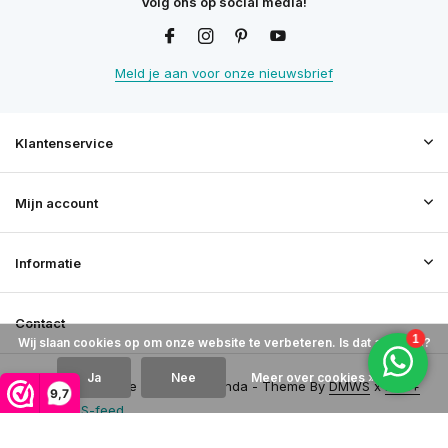
Volg ons op social media!
Meld je aan voor onze nieuwsbrief
Klantenservice
Mijn account
Informatie
Contact
Wij slaan cookies op om onze website te verbeteren. Is dat akkoord?
Ja
Nee
Meer over cookies »
© 2026 Doe Het Zelf Veranda - Theme By
DMWS
x
Plus+
9,7
RSS-feed