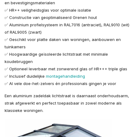
en bevestigingsmaterialen
✅ HR++ veiligheidsglas voor optimale isolatie
✅ Constructie van geoptimaliseerd Grenen hout
✅ Aluminium profielsysteem in RAL7016 (antraciet), RAL9010 (wit)
of RAL9005 (zwart)
✅ Geschikt voor platte daken van woningen, aanbouwen en
tuinkamers
✅ Hoogwaardige geïsoleerde lichtstraat met minimale
koudebruggen
✅ Optioneel leverbaar met zonwerend glas of HR+++ triple glas
✅ Inclusief duidelijke
montagehandleiding
✅ Al vele doe-het-zelvers én professionals gingen je voor
Een aluminium zadeldak lichtstraat is daarnaast onderhoudsarm,
strak afgewerkt en perfect toepasbaar in zowel moderne als
klassieke woningen.