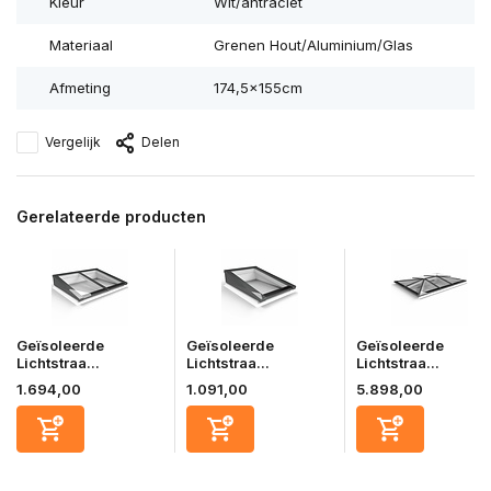
Kleur
Wit/antraciet
Materiaal
Grenen Hout/Aluminium/Glas
Afmeting
174,5×155cm
Vergelijk
Delen
Gerelateerde producten
Geïsoleerde
Geïsoleerde
Geïsoleerde
Lichtstraa...
Lichtstraa...
Lichtstraa...
1.694,00
1.091,00
5.898,00