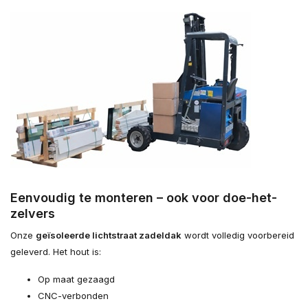
Eenvoudig te monteren – ook voor doe-het-
zelvers
Onze
geïsoleerde lichtstraat zadeldak
wordt volledig voorbereid
geleverd. Het hout is:
Op maat gezaagd
CNC-verbonden