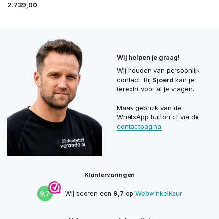
2.739,00
Wij helpen je graag!
Wij houden van persoonlijk
contact. Bij
Sjoerd
kan je
terecht voor al je vragen.
Maak gebruik van de
WhatsApp button of via de
contactpagina
Klantervaringen
9,7
Wij scoren een
9,7
op
WebwinkelKeur