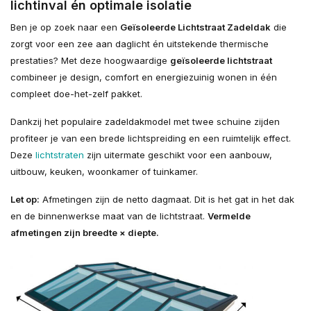
lichtinval én optimale isolatie
Ben je op zoek naar een
Geïsoleerde Lichtstraat Zadeldak
die
zorgt voor een zee aan daglicht én uitstekende thermische
prestaties? Met deze hoogwaardige
geïsoleerde lichtstraat
combineer je design, comfort en energiezuinig wonen in één
compleet doe-het-zelf pakket.
Dankzij het populaire zadeldakmodel met twee schuine zijden
profiteer je van een brede lichtspreiding en een ruimtelijk effect.
Deze
lichtstraten
zijn uitermate geschikt voor een aanbouw,
uitbouw, keuken, woonkamer of tuinkamer.
Let op:
Afmetingen zijn de netto dagmaat. Dit is het gat in het dak
en de binnenwerkse maat van de lichtstraat.
Vermelde
afmetingen zijn breedte × diepte.