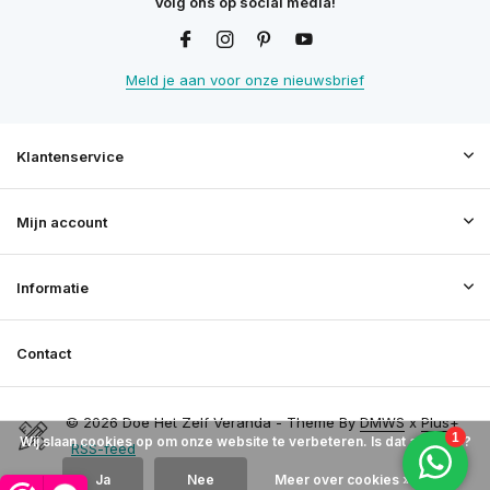
Volg ons op social media!
Meld je aan voor onze nieuwsbrief
Klantenservice
Mijn account
Informatie
Contact
© 2026 Doe Het Zelf Veranda - Theme By
DMWS
x
Plus+
Wij slaan cookies op om onze website te verbeteren. Is dat akkoord?
RSS-feed
Ja
Nee
Meer over cookies »