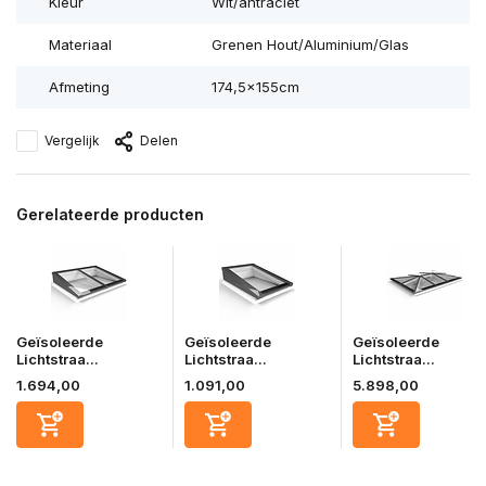
Kleur
Wit/antraciet
Materiaal
Grenen Hout/Aluminium/Glas
Afmeting
174,5×155cm
Vergelijk
Delen
Gerelateerde producten
Geïsoleerde
Geïsoleerde
Geïsoleerde
Lichtstraa...
Lichtstraa...
Lichtstraa...
1.694,00
1.091,00
5.898,00