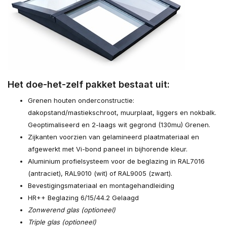
Het doe-het-zelf pakket bestaat uit:
Grenen houten onderconstructie:
dakopstand/mastiekschroot, muurplaat, liggers en nokbalk.
Geoptimaliseerd en 2-laags wit gegrond (130mu) Grenen.
Zijkanten voorzien van gelamineerd plaatmateriaal en
afgewerkt met Vi-bond paneel in bijhorende kleur.
Aluminium profielsysteem voor de beglazing in RAL7016
(antraciet), RAL9010 (wit) of RAL9005 (zwart).
Bevestigingsmateriaal en montagehandleiding
HR++ Beglazing 6/15/44.2 Gelaagd
Zonwerend glas (optioneel)
Triple glas (optioneel)