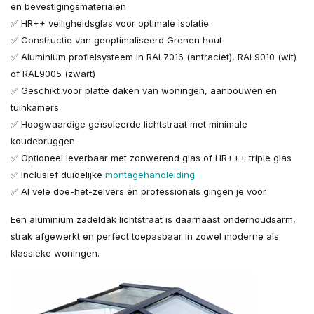
en bevestigingsmaterialen
✅ HR++ veiligheidsglas voor optimale isolatie
✅ Constructie van geoptimaliseerd Grenen hout
✅ Aluminium profielsysteem in RAL7016 (antraciet), RAL9010 (wit)
of RAL9005 (zwart)
✅ Geschikt voor platte daken van woningen, aanbouwen en
tuinkamers
✅ Hoogwaardige geïsoleerde lichtstraat met minimale
koudebruggen
✅ Optioneel leverbaar met zonwerend glas of HR+++ triple glas
✅ Inclusief duidelijke
montagehandleiding
✅ Al vele doe-het-zelvers én professionals gingen je voor
Een aluminium zadeldak lichtstraat is daarnaast onderhoudsarm,
strak afgewerkt en perfect toepasbaar in zowel moderne als
klassieke woningen.