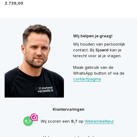
2.739,00
Wij helpen je graag!
Wij houden van persoonlijk
contact. Bij
Sjoerd
kan je
terecht voor al je vragen.
Maak gebruik van de
WhatsApp button of via de
contactpagina
Klantervaringen
9,7
Wij scoren een
9,7
op
WebwinkelKeur