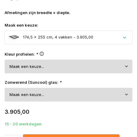
Afmetingen zijn breedte × diepte.
Maak een keuze:
174,5 × 255 cm, 4 vakken - 3.905,00
Kleur profielen:
*
Zonwerend (Suncool) glas:
*
3.905,00
15 - 20 werkdagen