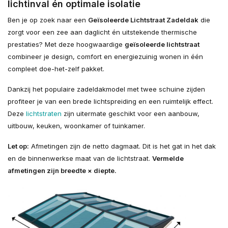
lichtinval én optimale isolatie
Ben je op zoek naar een
Geïsoleerde Lichtstraat Zadeldak
die
zorgt voor een zee aan daglicht én uitstekende thermische
prestaties? Met deze hoogwaardige
geïsoleerde lichtstraat
combineer je design, comfort en energiezuinig wonen in één
compleet doe-het-zelf pakket.
Dankzij het populaire zadeldakmodel met twee schuine zijden
profiteer je van een brede lichtspreiding en een ruimtelijk effect.
Deze
lichtstraten
zijn uitermate geschikt voor een aanbouw,
uitbouw, keuken, woonkamer of tuinkamer.
Let op:
Afmetingen zijn de netto dagmaat. Dit is het gat in het dak
en de binnenwerkse maat van de lichtstraat.
Vermelde
afmetingen zijn breedte × diepte.