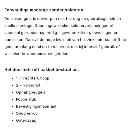
Eenvoudige montage zonder solderen
De zinken goot is ontworpen met het oog op gebruiksgemak en
snelle montage. Geen ingewikkelde soldeerverbindingen of
speciaal gereedschap nodig – gewoon klikken, bevestigen en
aansluiten. Dankzij de hoge kwaliteit van het zinkmateriaal blijft de
goot jarenlang mooi en functioneel, ook bij intensief gebruik of
wisselende weersomstandigheden.
Het doe-het-zelf pakket bestaat uit:
1 × trechteruitloop
2 × kopschot
Ophangbeugels
Koppelstuk
Bevestigingsmateriaal
Siliconenkit
Gatenzaag