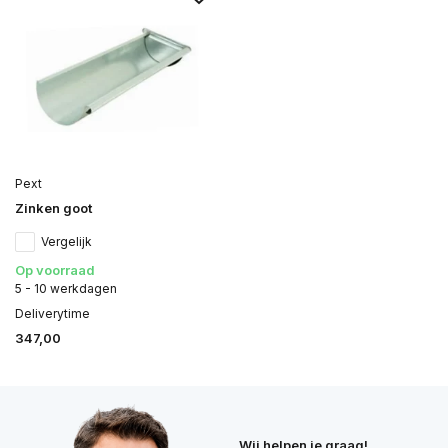
Pext
Zinken goot
Vergelijk
Op voorraad
5 - 10 werkdagen
Deliverytime
347,00
Wij helpen je graag!