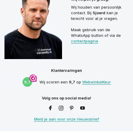
Wij houden van persoonlijk
contact. Bij
Sjoerd
kan je
terecht voor al je vragen.
Maak gebruik van de
WhatsApp button of via de
contactpagina
Klantervaringen
9,7
Wij scoren een
9,7
op
WebwinkelKeur
Volg ons op social media!
Meld je aan voor onze nieuwsbrief