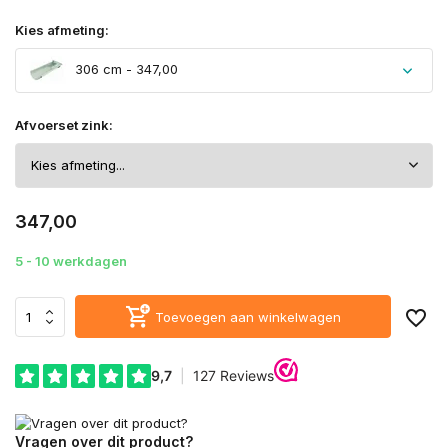
Kies afmeting:
306 cm - 347,00
Afvoerset zink:
347,00
5 - 10 werkdagen
Toevoegen aan winkelwagen
Vragen over dit product?