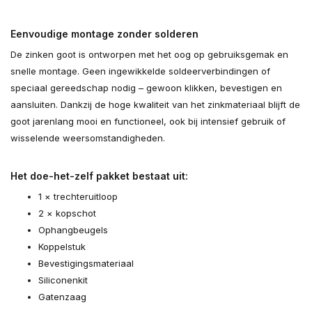
Eenvoudige montage zonder solderen
De zinken goot is ontworpen met het oog op gebruiksgemak en
snelle montage. Geen ingewikkelde soldeerverbindingen of
speciaal gereedschap nodig – gewoon klikken, bevestigen en
aansluiten. Dankzij de hoge kwaliteit van het zinkmateriaal blijft de
goot jarenlang mooi en functioneel, ook bij intensief gebruik of
wisselende weersomstandigheden.
Het doe-het-zelf pakket bestaat uit:
1 × trechteruitloop
2 × kopschot
Ophangbeugels
Koppelstuk
Bevestigingsmateriaal
Siliconenkit
Gatenzaag