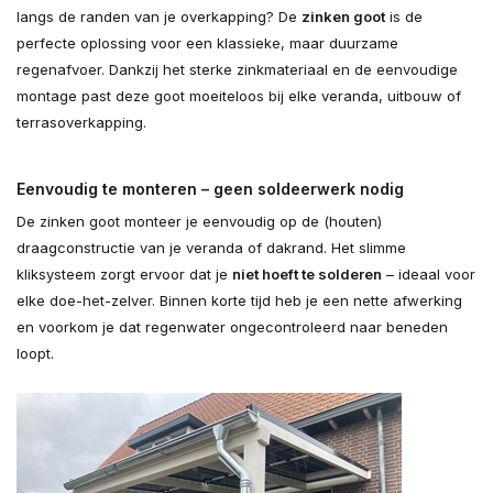
langs de randen van je overkapping? De
zinken goot
is de
perfecte oplossing voor een klassieke, maar duurzame
regenafvoer. Dankzij het sterke zinkmateriaal en de eenvoudige
montage past deze goot moeiteloos bij elke veranda, uitbouw of
terrasoverkapping.
Eenvoudig te monteren – geen soldeerwerk nodig
De zinken goot monteer je eenvoudig op de (houten)
draagconstructie van je veranda of dakrand. Het slimme
kliksysteem zorgt ervoor dat je
niet hoeft te solderen
– ideaal voor
elke doe-het-zelver. Binnen korte tijd heb je een nette afwerking
en voorkom je dat regenwater ongecontroleerd naar beneden
loopt.