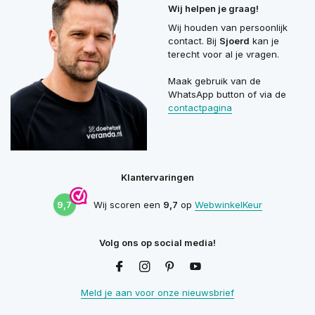
Wij helpen je graag!
Wij houden van persoonlijk
contact. Bij
Sjoerd
kan je
terecht voor al je vragen.
Maak gebruik van de
WhatsApp button of via de
contactpagina
Klantervaringen
9,7
Wij scoren een
9,7
op
WebwinkelKeur
Volg ons op social media!
Meld je aan voor onze nieuwsbrief