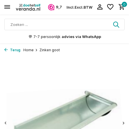
0
9,7
Incl.
Excl.
BTW
💬 7-7 persoonlijk
advies via WhatsApp
Terug
Home
Zinken goot