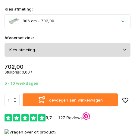
Kies afmeting:
806 cm - 702,00
Afvoerset zink:
702,00
Stukprijs:
0,00
/
5 - 10 werkdagen
Toevoegen aan winkelwagen