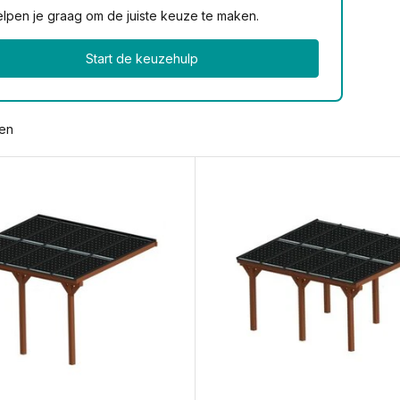
lpen je graag om de juiste keuze te maken.
Start de keuzehulp
ten