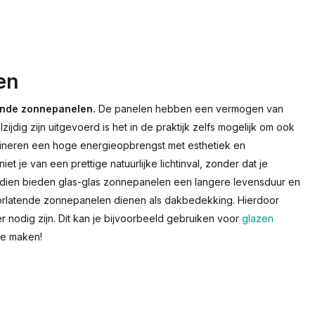
en
tende zonnepanelen.
De panelen hebben een vermogen van
dig zijn uitgevoerd is het in de praktijk zelfs mogelijk om ook
ineren een hoge energieopbrengst met esthetiek en
iet je van een prettige natuurlijke lichtinval, zonder dat je
dien bieden glas-glas zonnepanelen een langere levensduur en
doorlatende zonnepanelen dienen als dakbedekking. Hierdoor
r nodig zijn. Dit kan je bijvoorbeeld gebruiken voor
glazen
te maken!