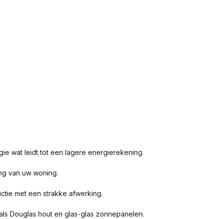
gie wat leidt tot een lagere energierekening.
ding van uw woning.
ctie met een strakke afwerking.
als Douglas hout en glas-glas zonnepanelen.