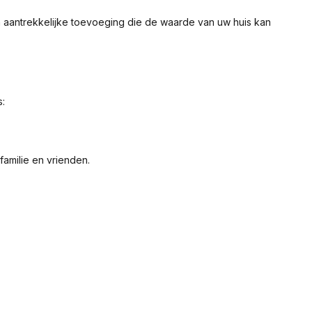
n aantrekkelijke toevoeging die de waarde van uw huis kan
s:
amilie en vrienden.