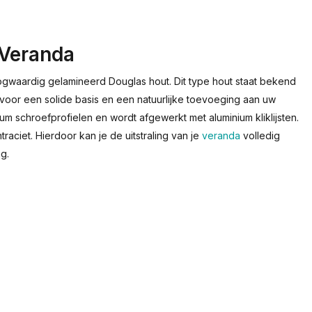
 Veranda
gwaardig gelamineerd Douglas hout. Dit type hout staat bekend
t voor een solide basis en een natuurlijke toevoeging aan uw
ium schroefprofielen en wordt afgewerkt met aluminium kliklijsten.
raciet. Hierdoor kan je de uitstraling van je
veranda
volledig
ng.