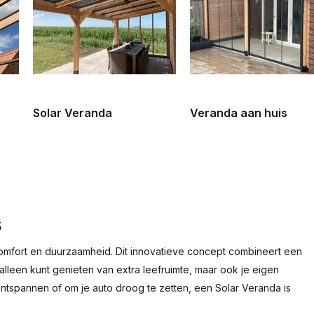
Solar Veranda
Veranda aan huis
s
 comfort en duurzaamheid. Dit innovatieve concept combineert een
leen kunt genieten van extra leefruimte, maar ook je eigen
ontspannen of om je auto droog te zetten, een Solar Veranda is