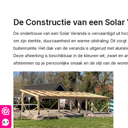
De Constructie van een Solar
De onderbouw van een Solar Veranda is vervaardigd uit hoo
om zijn sterkte, duurzaamheid en warme uitstraling. Dit zorg
buitenruimte. Het dak van de veranda is uitgerust met alumin
Deze afwerking is beschikbaar in de kleuren wit, zwart en ant
afstemmen op je persoonlijke smaak en de stijl van de woni
9,7