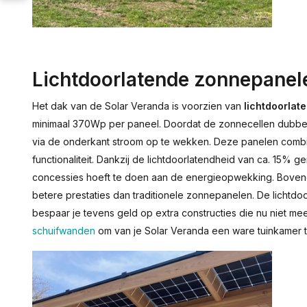
Lichtdoorlatende zonnepanel
Het dak van de Solar Veranda is voorzien van
lichtdoorla
minimaal 370Wp per paneel. Doordat de zonnecellen dubbelzij
via de onderkant stroom op te wekken. Deze panelen comb
functionaliteit. Dankzij de lichtdoorlatendheid van ca. 15% gen
concessies hoeft te doen aan de energieopwekking. Boven
betere prestaties dan traditionele zonnepanelen. De licht
bespaar je tevens geld op extra constructies die nu niet mee
schuifwanden
om van je Solar Veranda een ware tuinkamer 