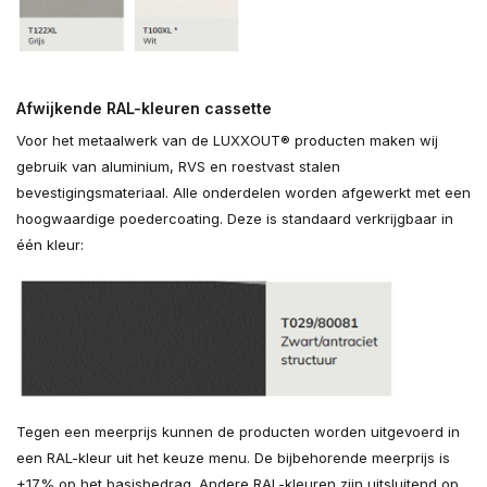
Afwijkende RAL-kleuren cassette
Voor het metaalwerk van de LUXXOUT® producten maken wij
gebruik van aluminium, RVS en roestvast stalen
bevestigingsmateriaal. Alle onderdelen worden afgewerkt met een
hoogwaardige poedercoating. Deze is standaard verkrijgbaar in
één kleur:
Tegen een meerprijs kunnen de producten worden uitgevoerd in
een RAL-kleur uit het keuze menu. De bijbehorende meerprijs is
+17% op het basisbedrag. Andere RAL-kleuren zijn uitsluitend op