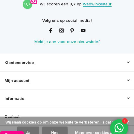
9,7
Wij scoren een
9,7
op
WebwinkelKeur
Volg ons op social media!
Meld je aan voor onze nieuwsbrief
Klantenservice
Mijn account
Informatie
Contact
Wij slaan cookies op om onze website te verbeteren. Is dat akkoord?
Ja
Nee
Meer over cookies »