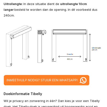
Uitrollengte:
In deze situatie dient de
uitrollengte 10cm
langer
besteld te worden dan de opening. In dit voorbeeld dus
240cm.
Doekinformatie Tibelly
Wil je privacy en zonwering in één? Dan kies je voor een Tibelly
doek. Het Tibelly-doek is vervaardigd uit hoogwaardig acryl en