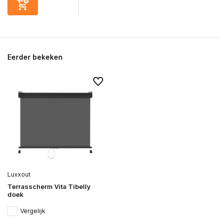
Eerder bekeken
Luxxout
Terrasscherm Vita Tibelly
doek
Vergelijk