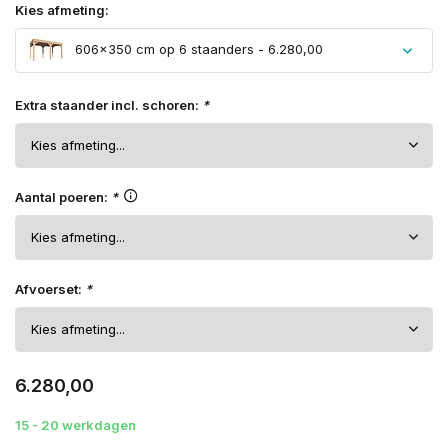
Kies afmeting:
606×350 cm op 6 staanders - 6.280,00
Extra staander incl. schoren:
*
Aantal poeren:
*
Afvoerset:
*
6.280,00
15 - 20 werkdagen