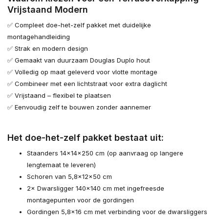
Vrijstaand Modern
✅ Compleet doe-het-zelf pakket met duidelijke
montagehandleiding
✅ Strak en modern design
✅ Gemaakt van duurzaam Douglas Duplo hout
✅ Volledig op maat geleverd voor vlotte montage
✅ Combineer met een lichtstraat voor extra daglicht
✅ Vrijstaand – flexibel te plaatsen
✅ Eenvoudig zelf te bouwen zonder aannemer
Het doe-het-zelf pakket bestaat uit:
Staanders 14×14×250 cm (op aanvraag op langere
lengtemaat te leveren)
Schoren van 5,8×12×50 cm
2× Dwarsligger 140×140 cm met ingefreesde
montagepunten voor de gordingen
Gordingen 5,8×16 cm met verbinding voor de dwarsliggers