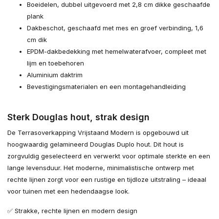
Boeidelen, dubbel uitgevoerd met 2,8 cm dikke geschaafde
plank
Dakbeschot, geschaafd met mes en groef verbinding, 1,6
cm dik
EPDM-dakbedekking met hemelwaterafvoer, compleet met
lijm en toebehoren
Aluminium daktrim
Bevestigingsmaterialen en een montagehandleiding
Sterk Douglas hout, strak design
De Terrasoverkapping Vrijstaand Modern is opgebouwd uit
hoogwaardig gelamineerd Douglas Duplo hout. Dit hout is
zorgvuldig geselecteerd en verwerkt voor optimale sterkte en een
lange levensduur. Het moderne, minimalistische ontwerp met
rechte lijnen zorgt voor een rustige en tijdloze uitstraling – ideaal
voor tuinen met een hedendaagse look.
✅ Strakke, rechte lijnen en modern design