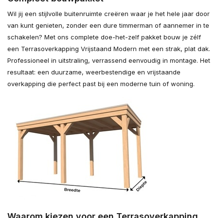
Wil jij een stijlvolle buitenruimte creëren waar je het hele jaar door
van kunt genieten, zonder een dure timmerman of aannemer in te
schakelen? Met ons complete doe-het-zelf pakket bouw je zélf
een Terrasoverkapping Vrijstaand Modern met een strak, plat dak.
Professioneel in uitstraling, verrassend eenvoudig in montage. Het
resultaat: een duurzame, weerbestendige en vrijstaande
overkapping die perfect past bij een moderne tuin of woning.
Waarom kiezen voor een Terrasoverkapping