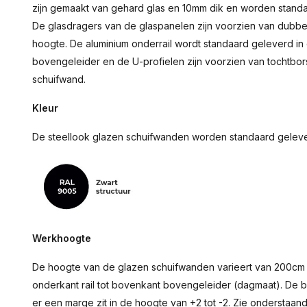
zijn gemaakt van gehard glas en 10mm dik en worden standa
De glasdragers van de glaspanelen zijn voorzien van dubbel
hoogte. De aluminium onderrail wordt standaard geleverd in 
bovengeleider en de U-profielen zijn voorzien van tochtbors
schuifwand.
Kleur
De steellook glazen schuifwanden worden standaard gelever
Werkhoogte
De hoogte van de glazen schuifwanden varieert van 200cm
onderkant rail tot bovenkant bovengeleider (dagmaat). De 
er een marge zit in de hoogte van +2 tot -2. Zie onderstaan