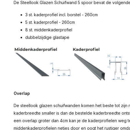
De Steellook Glazen Schuifwand 5 spoor bevat de volgend
3 st. kaderprofiel incl. borstel - 260cm
5 st. kaderprofiel - 260cm
8 st. middenkaderprofiel
dubbelzijdige glastape
Overlap
De steellook glazen schuifwanden komen het beste tot zijn 
kaderbreedte smaller is dan de bestelde kaderbreedte ontst
een overlap groter dan 4cm kan je de kaderprofielen weg te
middenkaderprofielen netjes door en oogt het rustiger omdat 