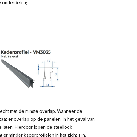
e onderdelen;
recht met de minste overlap. Wanneer de
aat er overlap op de panelen. In het geval van
 laten. Hierdoor lopen de steellook
er minder kaderprofielen in het zicht zijn.