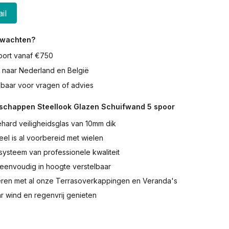
il
rwachten?
sport vanaf €750
 naar Nederland en België
ikbaar voor vragen of advies
schappen Steellook Glazen Schuifwand 5 spoor
hard veiligheidsglas van 10mm dik
eel is al voorbereid met wielen
ysteem van professionele kwaliteit
 eenvoudig in hoogte verstelbaar
ren met al onze Terrasoverkappingen en Veranda's
ar wind en regenvrij genieten