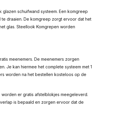
look glazen schuifwand systeem. Een komgreep
 te draaien. De komgreep zorgt ervoor dat het
het glas. Steellook Komgrepen worden
 gratis meenemers. De meenemers zorgen
ven. Je kan hiermee het complete systeem met 1
rs worden na het bestellen kosteloos op de
 worden er gratis afstelblokjes meegeleverd.
verlap is bepaald en zorgen ervoor dat de