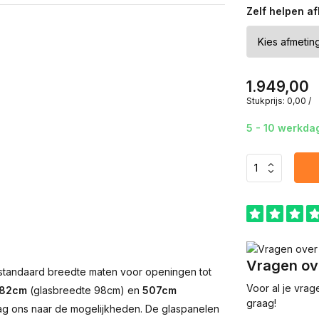
Zelf helpen af
1.949,00
Stukprijs:
0,00
/
5 - 10 werkda
Vragen ove
4 standaard breedte maten voor openingen tot
Voor al je vrag
82cm
(glasbreedte 98cm) en
507cm
graag!
ag ons naar de mogelijkheden. De glaspanelen