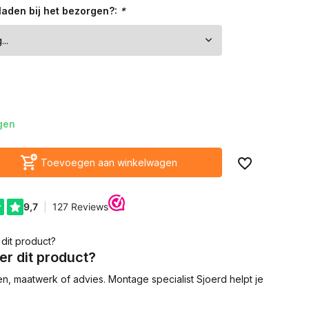
laden bij het bezorgen?:
*
gen
Toevoegen aan winkelwagen
r dit product?
en, maatwerk of advies. Montage specialist Sjoerd helpt je