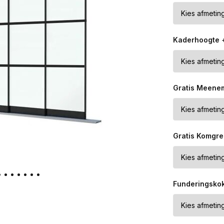
Kaderhoogte 
Gratis Meene
Gratis Komgre
Funderingsko