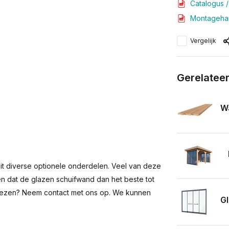
Catalogus /
Montagehan
Vergelijk
Gerelatee
Wa
 uit diverse optionele onderdelen. Veel van deze
en dat de glazen schuifwand dan het beste tot
n kiezen? Neem contact met ons op. We kunnen
Gl