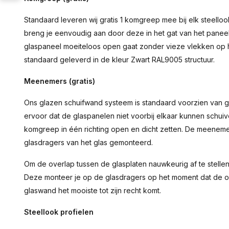
Standaard leveren wij gratis 1 komgreep mee bij elk steel
breng je eenvoudig aan door deze in het gat van het paneel
glaspaneel moeiteloos open gaat zonder vieze vlekken op 
standaard geleverd in de kleur Zwart RAL9005 structuur.
Meenemers (gratis)
Ons glazen schuifwand systeem is standaard voorzien van
ervoor dat de glaspanelen niet voorbij elkaar kunnen schui
komgreep in één richting open en dicht zetten. De meeneme
glasdragers van het glas gemonteerd.
Om de overlap tussen de glasplaten nauwkeurig af te stellen
Deze monteer je op de glasdragers op het moment dat de o
glaswand het mooiste tot zijn recht komt.
Steellook profielen