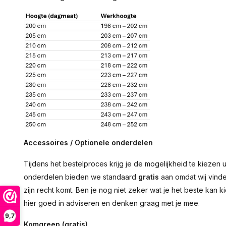
Accessoires / Optionele onderdelen
Tijdens het bestelproces krijg je de mogelijkheid te kiezen
onderdelen bieden we standaard
gratis
aan omdat wij vind
zijn recht komt. Ben je nog niet zeker wat je het beste ka
hier goed in adviseren en denken graag met je mee.
9,7
Komgreep (gratis)