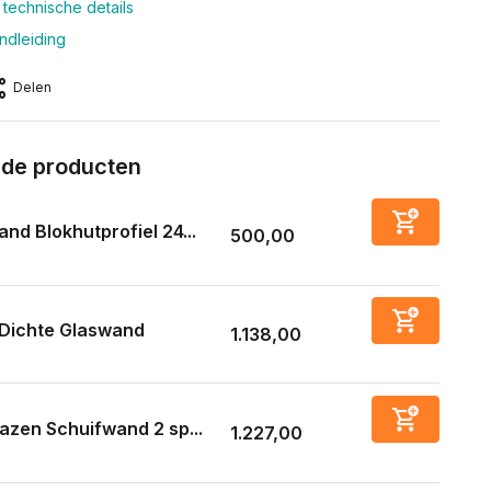
 technische details
dleiding
Delen
rde producten
nd Blokhutprofiel 24...
500,00
Dichte Glaswand
1.138,00
azen Schuifwand 2 sp...
1.227,00