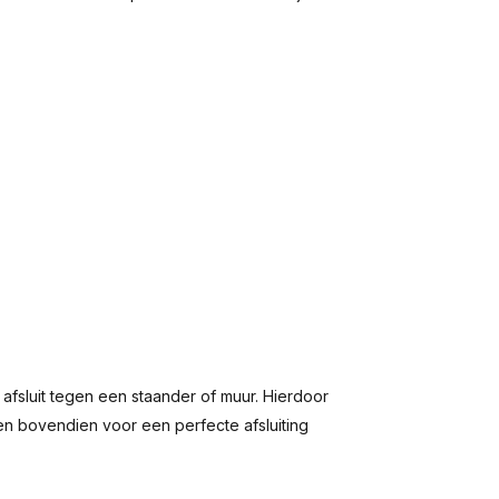
fsluit tegen een staander of muur. Hierdoor
en bovendien voor een perfecte afsluiting