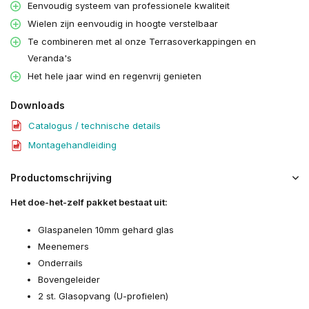
Eenvoudig systeem van professionele kwaliteit
Wielen zijn eenvoudig in hoogte verstelbaar
Te combineren met al onze Terrasoverkappingen en
Veranda's
Het hele jaar wind en regenvrij genieten
Downloads
Catalogus / technische details
Montagehandleiding
Productomschrijving
Het doe-het-zelf pakket bestaat uit:
Glaspanelen 10mm gehard glas
Meenemers
Onderrails
Bovengeleider
2 st. Glasopvang (U-profielen)