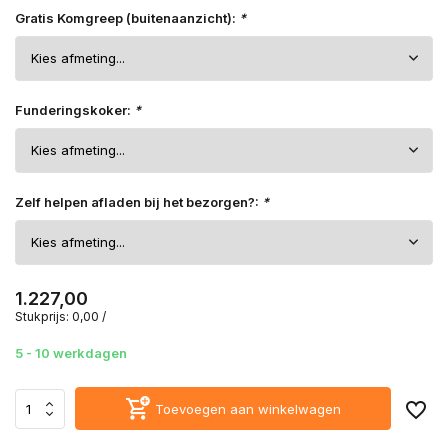
Gratis Komgreep (buitenaanzicht):
*
Funderingskoker:
*
Zelf helpen afladen bij het bezorgen?:
*
1.227,00
Stukprijs:
0,00
/
5 - 10 werkdagen
Toevoegen aan winkelwagen