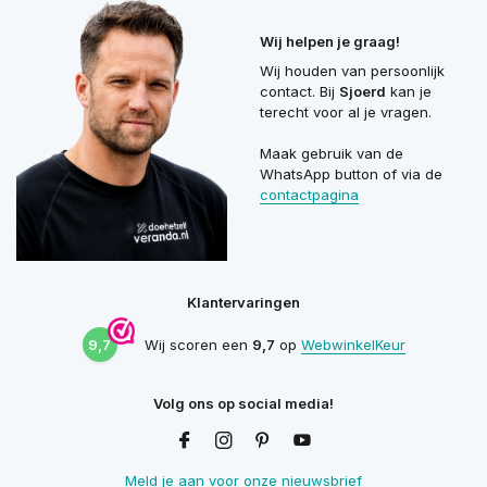
Wij helpen je graag!
Wij houden van persoonlijk
contact. Bij
Sjoerd
kan je
terecht voor al je vragen.
Maak gebruik van de
WhatsApp button of via de
contactpagina
Klantervaringen
9,7
Wij scoren een
9,7
op
WebwinkelKeur
Volg ons op social media!
Meld je aan voor onze nieuwsbrief