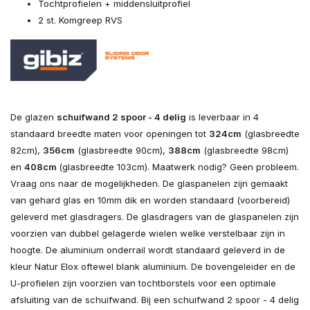
Tochtprofielen + middensluitprofiel
2 st. Komgreep RVS
De glazen
schuifwand 2 spoor - 4 delig
is leverbaar in 4
standaard breedte maten voor openingen tot
324cm
(glasbreedte
82cm),
356cm
(glasbreedte 90cm),
388cm
(glasbreedte 98cm)
en
408cm
(glasbreedte 103cm). Maatwerk nodig? Geen probleem.
Vraag ons naar de mogelijkheden. De glaspanelen zijn gemaakt
van gehard glas en 10mm dik en worden standaard (voorbereid)
geleverd met glasdragers. De glasdragers van de glaspanelen zijn
voorzien van dubbel gelagerde wielen welke verstelbaar zijn in
hoogte. De aluminium onderrail wordt standaard geleverd in de
kleur Natur Elox oftewel blank aluminium. De bovengeleider en de
U-profielen zijn voorzien van tochtborstels voor een optimale
afsluiting van de schuifwand. Bij een schuifwand 2 spoor - 4 delig