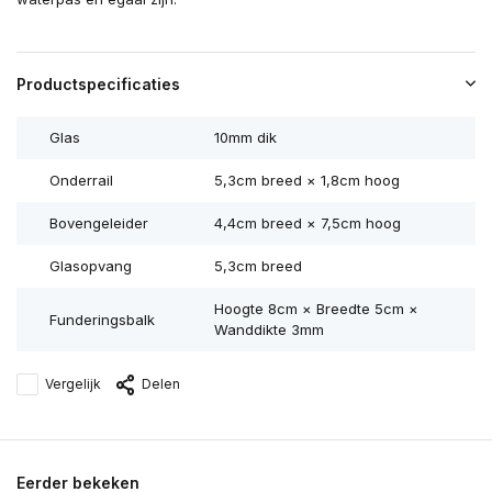
Productspecificaties
Glas
10mm dik
Onderrail
5,3cm breed × 1,8cm hoog
Bovengeleider
4,4cm breed × 7,5cm hoog
Glasopvang
5,3cm breed
Hoogte 8cm × Breedte 5cm ×
Funderingsbalk
Wanddikte 3mm
Vergelijk
Delen
Eerder bekeken