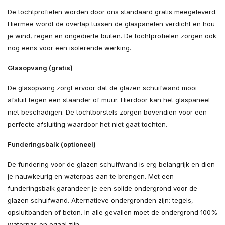
De tochtprofielen worden door ons standaard gratis meegeleverd.
Hiermee wordt de overlap tussen de glaspanelen verdicht en hou
je wind, regen en ongedierte buiten. De tochtprofielen zorgen ook
nog eens voor een isolerende werking.
Glasopvang (gratis)
De glasopvang zorgt ervoor dat de glazen schuifwand mooi
afsluit tegen een staander of muur. Hierdoor kan het glaspaneel
niet beschadigen. De tochtborstels zorgen bovendien voor een
perfecte afsluiting waardoor het niet gaat tochten.
Funderingsbalk (optioneel)
De fundering voor de glazen schuifwand is erg belangrijk en dien
je nauwkeurig en waterpas aan te brengen. Met een
funderingsbalk garandeer je een solide ondergrond voor de
glazen schuifwand. Alternatieve ondergronden zijn: tegels,
opsluitbanden of beton. In alle gevallen moet de ondergrond 100%
waterpas en egaal zijn.