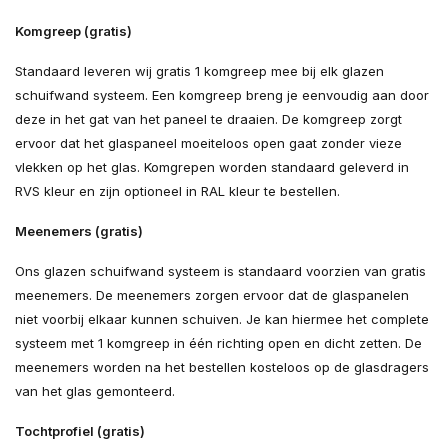
Komgreep (gratis)
Standaard leveren wij gratis 1 komgreep mee bij elk glazen
schuifwand systeem. Een komgreep breng je eenvoudig aan door
deze in het gat van het paneel te draaien. De komgreep zorgt
ervoor dat het glaspaneel moeiteloos open gaat zonder vieze
vlekken op het glas. Komgrepen worden standaard geleverd in
RVS kleur en zijn optioneel in RAL kleur te bestellen.
Meenemers (gratis)
Ons glazen schuifwand systeem is standaard voorzien van gratis
meenemers. De meenemers zorgen ervoor dat de glaspanelen
niet voorbij elkaar kunnen schuiven. Je kan hiermee het complete
systeem met 1 komgreep in één richting open en dicht zetten. De
meenemers worden na het bestellen kosteloos op de glasdragers
van het glas gemonteerd.
Tochtprofiel (gratis)