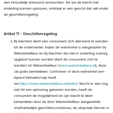
een inhoudelijk antwoord verwachten. Als we de klacht niet
onderling kunnen oplossen, ontstaat er een geschil dat valt onder
de geschillenregeling.
Artikel 11 - Geschillenregeling
Bij klachten dient een consument zich allereerst te wenden
tot de ondernemer. Indien de webwinkel is aangesloten bij
WebwinkelKeur en bij klachten die niet in onderling overleg
opgelost kunnen worden dient de consument zich te
wenden tot WebwinkelKeur (
www.webwinkelkeur.nl
), deze
zal gratis bemiddelen. Controleer of deze webwinkel een
lopend lidmaatschap heeft
via
https://www.webwinkelkeur.nl/leden/
. Mocht er dan nog
niet tot een oplossing gekomen worden, heeft de
consument de mogelijkheid om zijn klacht te laten
behandelen door de door WebwinkelKeur aangestelde
onafhankelijke geschillencommissie, de uitspraak hiervan is