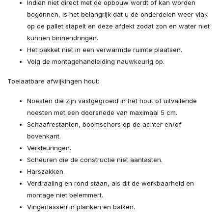
Indien niet direct met de opbouw wordt of kan worden
begonnen, is het belangrijk dat u de onderdelen weer vlak
op de pallet stapelt en deze afdekt zodat zon en water niet
kunnen binnendringen.
Het pakket niet in een verwarmde ruimte plaatsen.
Volg de montagehandleiding nauwkeurig op.
Toelaatbare afwijkingen hout:
Noesten die zijn vastgegroeid in het hout of uitvallende
noesten met een doorsnede van maximaal 5 cm.
Schaafrestanten, boomschors op de achter en/of
bovenkant.
Verkleuringen.
Scheuren die de constructie niet aantasten.
Harszakken.
Verdraaiing en rond staan, als dit de werkbaarheid en
montage niet belemmert.
Vingerlassen in planken en balken.