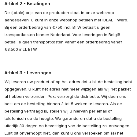
Artikel 2 - Betalingen
De (totale) prijs van de producten staat in onze webshop
aangegeven. U kunt in onze webshop betalen met iDEAL | Wero.
Bij een orderbedrag van €750 incl. BTW betaalt u geen
transportkosten binnen Nederland. Voor leveringen in België
betaal je geen transportkosten vanaf een orderbedrag vanaf
€3.500 incl. BTW.
Artikel 3 - Leveringen
Wij leveren uw product af op het adres dat u bij de bestelling hebt
opgegeven. U kunt het adres niet meer wijzigen als wij het pakket
al hebben verzonden. Pext verzorgt de distributie. Wij doen ons
best om de bestelling binnen 3 tot 5 weken te leveren. Als de
bestelling vertraagd is, stellen wij u hiervan per email of
telefonisch op de hoogte. We garanderen dat u de bestelling
uiterlijk 30 dagen na bevestiging van de bestelling zal ontvangen.
Lukt dit onverhoopt niet, dan kunt u ons verzoeken om (a) het