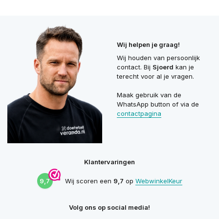
Wij helpen je graag!
Wij houden van persoonlijk
contact. Bij
Sjoerd
kan je
terecht voor al je vragen.
Maak gebruik van de
WhatsApp button of via de
contactpagina
Klantervaringen
9,7
Wij scoren een
9,7
op
WebwinkelKeur
Volg ons op social media!