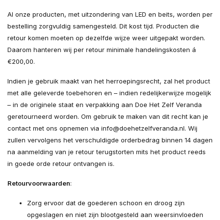
Al onze producten, met uitzondering van LED en beits, worden per
bestelling zorgvuldig samengesteld. Dit kost tijd. Producten die
retour komen moeten op dezelfde wijze weer uitgepakt worden.
Daarom hanteren wij per retour minimale handelingskosten á
€200,00.
Indien je gebruik maakt van het herroepingsrecht, zal het product
met alle geleverde toebehoren en – indien redelijkerwijze mogelijk
– in de originele staat en verpakking aan Doe Het Zelf Veranda
geretourneerd worden. Om gebruik te maken van dit recht kan je
contact met ons opnemen via
info@doehetzelfveranda.nl
. Wij
zullen vervolgens het verschuldigde orderbedrag binnen 14 dagen
na aanmelding van je retour terugstorten mits het product reeds
in goede orde retour ontvangen is.
Retourvoorwaarden
:
Zorg ervoor dat de goederen schoon en droog zijn
opgeslagen en niet zijn blootgesteld aan weersinvloeden