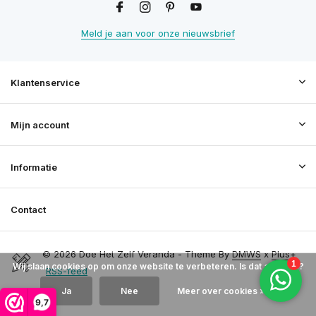
Meld je aan voor onze nieuwsbrief
Klantenservice
Mijn account
Informatie
Contact
© 2026 Doe Het Zelf Veranda - Theme By
DMWS
x
Plus+
Wij slaan cookies op om onze website te verbeteren. Is dat akkoord?
RSS-feed
Ja
Nee
Meer over cookies »
9,7