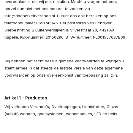
overeenkomst die wij met u sluiten. Mocht u vragen hebben,
aarzel dan niet met ons contact te zoeken via
info@doehetzelfveranda.nl
. U kunt ons ook bereiken op ons
telefoonnummer 0651745145. Het postadres van Schrijver
Sierbestrating & Buitenverblijven is Vijverstraat 20, 4421 AX
Kapelle. KvK-nummer: 20150290. BTW-nummer: NL001557687B09
Wij hebben het recht deze algemene voorwaarden te wijzigen. U
stemt ermee in dat steeds de laatste versie van deze algemene
voorwaarden op onze overeenkomst van toepassing zal zijn.
Artikel 1 - Producten
Wij verkopen Veranda's, Overkappingen, Lichtstraten, Glazen
(schuif) wanden, gootsystemen, wandmodules, LED en beits.