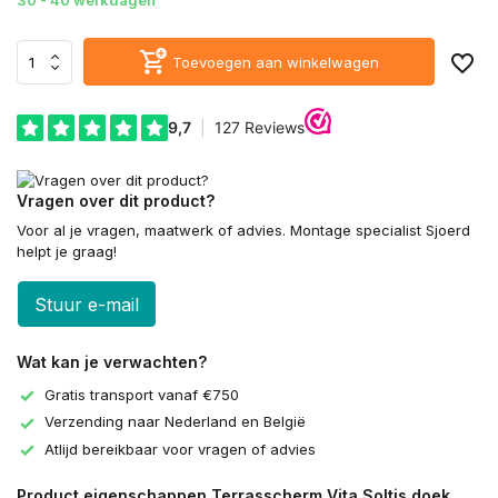
30 - 40 werkdagen
Toevoegen aan winkelwagen
Vragen over dit product?
Voor al je vragen, maatwerk of advies. Montage specialist Sjoerd
helpt je graag!
Stuur e-mail
Wat kan je verwachten?
Gratis transport vanaf €750
Verzending naar Nederland en België
Atlijd bereikbaar voor vragen of advies
Product eigenschappen Terrasscherm Vita Soltis doek