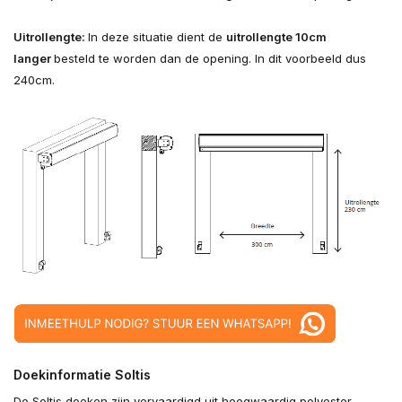
Uitrollengte:
In deze situatie dient de
uitrollengte 10cm
langer
besteld te worden dan de opening. In dit voorbeeld dus
240cm.
Doekinformatie Soltis
De Soltis doeken zijn vervaardigd uit hoogwaardig polyester