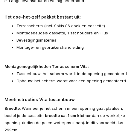
✅ Lange levensduur en weinig onderhoud
Het doe-het-zelf pakket bestaat uit:
Terrasscherm (incl. Soltis 86 doek en cassette)
Montagebeugels cassette, 1 set houders en 1 lus
Bevestigingsmateriaal
Montage- en gebruikershandleiding
Montagemogelijkheden Terrasscherm Vita:
Tussenbouw: het scherm wordt in de opening gemonteerd
Opbouw: het scherm wordt voor een opening gemonteerd
Meetinstructies Vita tussenbouw
Breedte:
Wanneer je het scherm in een opening gaat plaatsen,
bestel je de cassette
breedte ca. 1 cm kleiner
dan de werkelijke
opening. (indien de palen waterpas staan). In dit voorbeeld dus
299cm.