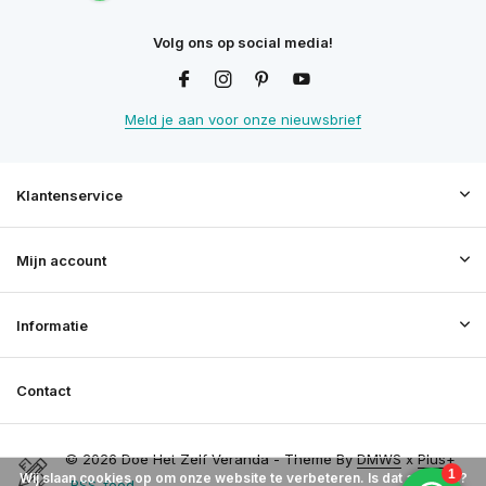
Volg ons op social media!
Meld je aan voor onze nieuwsbrief
Klantenservice
Mijn account
Informatie
Contact
© 2026 Doe Het Zelf Veranda - Theme By
DMWS
x
Plus+
Wij slaan cookies op om onze website te verbeteren. Is dat akkoord?
RSS-feed