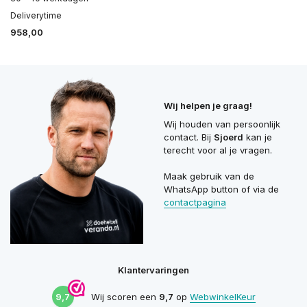
Deliverytime
958,00
Wij helpen je graag!
Wij houden van persoonlijk
contact. Bij
Sjoerd
kan je
terecht voor al je vragen.
Maak gebruik van de
WhatsApp button of via de
contactpagina
Klantervaringen
9,7
Wij scoren een
9,7
op
WebwinkelKeur