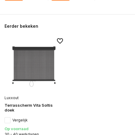
Eerder bekeken
Luxxout
Terrasscherm Vita Soltis
doek
Vergelijk
Op voorraad
30 - 40 werkdagen